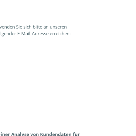
enden Sie sich bitte an unseren
lgender E-Mail-Adresse erreichen:
einer Analyse von Kundendaten für