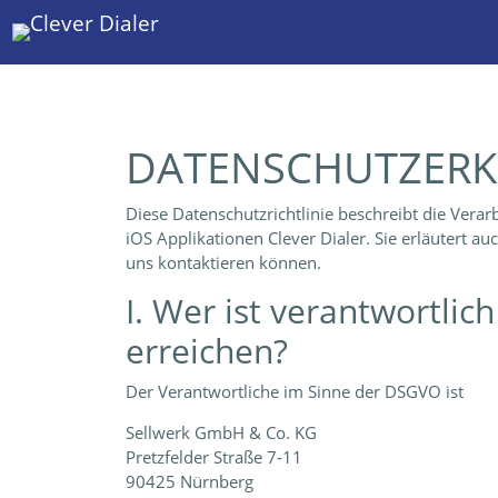
Zum
Inhalt
springen
DATENSCHUTZERK
Diese Datenschutzrichtlinie beschreibt die Ver
iOS Applikationen Clever Dialer. Sie erläutert a
uns kontaktieren können.
I. Wer ist verantwortli
erreichen?
Der Verantwortliche im Sinne der DSGVO ist
Sellwerk GmbH & Co. KG
Pretzfelder Straße 7-11
90425 Nürnberg