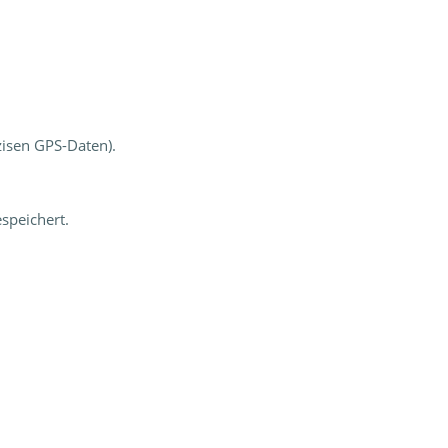
zisen GPS-Daten).
speichert.