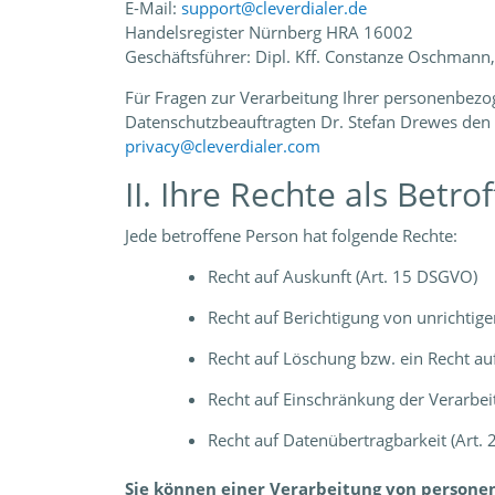
E-Mail:
support@cleverdialer.de
Handelsregister Nürnberg HRA 16002
Geschäftsführer: Dipl. Kff. Constanze Oschmann
Für Fragen zur Verarbeitung Ihrer personenbez
Datenschutzbeauftragten Dr. Stefan Drewes den 
privacy@cleverdialer.com
II. Ihre Rechte als Betro
Jede betroffene Person hat folgende Rechte:
Recht auf Auskunft (Art. 15 DSGVO)
Recht auf Berichtigung von unrichtig
Recht auf Löschung bzw. ein Recht a
Recht auf Einschränkung der Verarbe
Recht auf Datenübertragbarkeit (Art.
Sie können einer Verarbeitung von persone