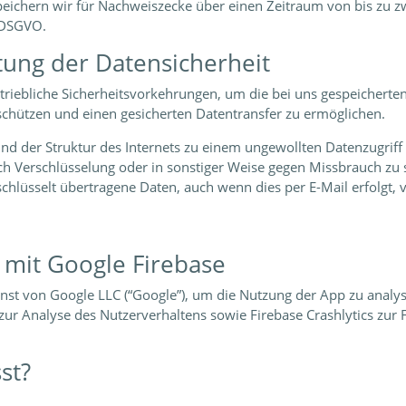
eichern wir für Nachweiszecke über einen Zeitraum von bis zu zw
f DSGVO.
tung der Datensicherheit
betriebliche Sicherheitsvorkehrungen, um die bei uns gespeicher
schützen und einen gesicherten Datentransfer zu ermöglichen.
nd der Struktur des Internets zu einem ungewollten Datenzugriff
ch Verschlüsselung oder in sonstiger Weise gegen Missbrauch z
üsselt übertragene Daten, auch wenn dies per E-Mail erfolgt, v
 mit Google Firebase
st von Google LLC (“Google”), um die Nutzung der App zu analysi
 zur Analyse des Nutzerverhaltens sowie Firebase Crashlytics zur
st?