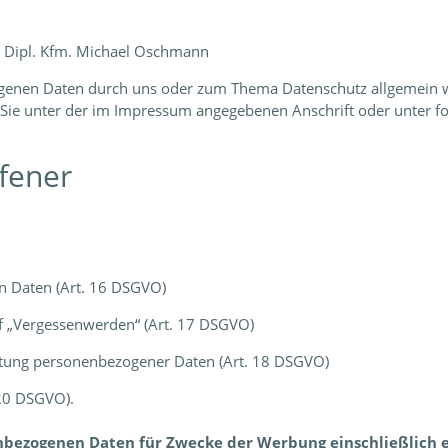
, Dipl. Kfm. Michael Oschmann
ogenen Daten durch uns oder zum Thema Datenschutz allgemein w
Sie unter der im Impressum angegebenen Anschrift oder unter fo
ffener
en Daten (Art. 16 DSGVO)
uf „Vergessenwerden“ (Art. 17 DSGVO)
itung personenbezogener Daten (Art. 18 DSGVO)
 20 DSGVO).
nbezogenen Daten für Zwecke der Werbung einschließlich 