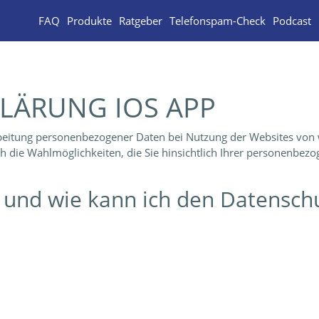
FAQ
Produkte
Ratgeber
Telefonspam-Check
Podcast
LÄRUNG IOS APP
arbeitung personenbezogener Daten bei Nutzung der Websites von 
uch die Wahlmöglichkeiten, die Sie hinsichtlich Ihrer personenbez
ch und wie kann ich den Datensc