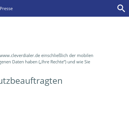
Presse
www.cleverdialer.de einschließlich der mobilen
ogenen Daten haben („Ihre Rechte“) und wie Sie
hutzbeauftragten