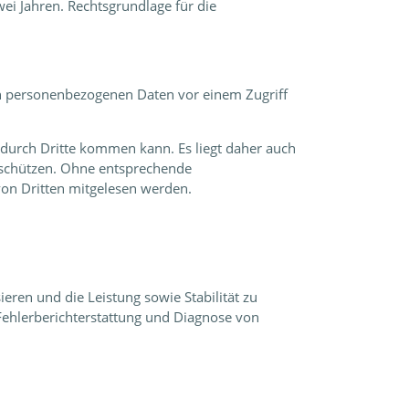
ei Jahren. Rechtsgrundlage für die
ten personenbezogenen Daten vor einem Zugriff
 durch Dritte kommen kann. Es liegt daher auch
u schützen. Ohne entsprechende
on Dritten mitgelesen werden.
eren und die Leistung sowie Stabilität zu
 Fehlerberichterstattung und Diagnose von