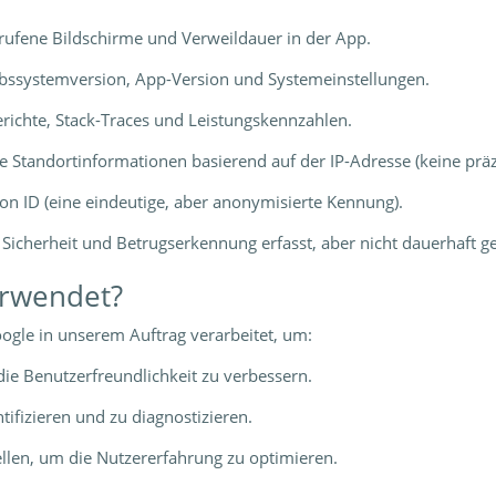
rufene Bildschirme und Verweildauer in der App.
ebssystemversion, App-Version und Systemeinstellungen.
erichte, Stack-Traces und Leistungskennzahlen.
 Standortinformationen basierend auf der IP-Adresse (keine prä
on ID (eine eindeutige, aber anonymisierte Kennung).
Sicherheit und Betrugserkennung erfasst, aber nicht dauerhaft ge
erwendet?
ogle in unserem Auftrag verarbeitet, um:
ie Benutzerfreundlichkeit zu verbessern.
ifizieren und zu diagnostizieren.
ellen, um die Nutzererfahrung zu optimieren.