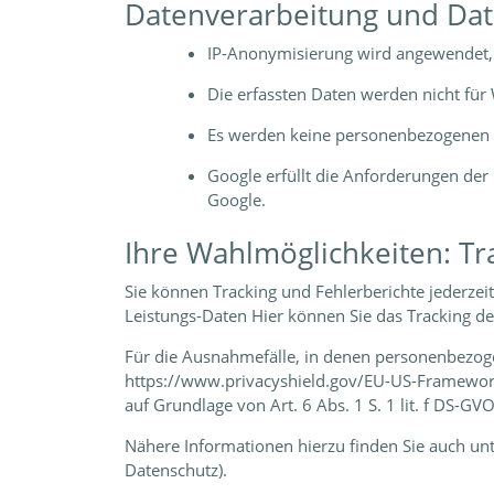
Datenverarbeitung und Da
IP-Anonymisierung wird angewendet, 
Die erfassten Daten werden nicht für 
Es werden keine personenbezogenen D
Google erfüllt die Anforderungen de
Google.
Ihre Wahlmöglichkeiten: Tr
Sie können Tracking und Fehlerberichte jederzei
Leistungs-Daten Hier können Sie das Tracking de
Für die Ausnahmefälle, in denen personenbezoge
https://www.privacyshield.gov/EU-US-Framework
auf Grundlage von Art. 6 Abs. 1 S. 1 lit. f DS-GVO
Nähere Informationen hierzu finden Sie auch un
Datenschutz).