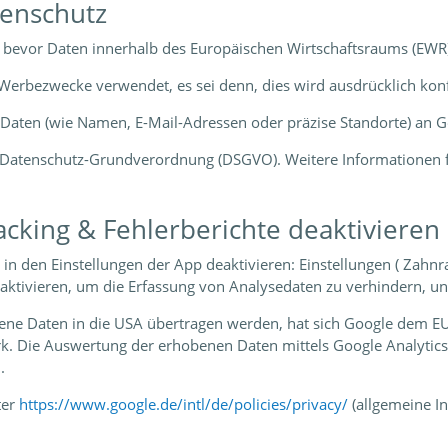
tenschutz
bevor Daten innerhalb des Europäischen Wirtschaftsraums (EWR)
Werbezwecke verwendet, es sei denn, dies wird ausdrücklich konf
aten (wie Namen, E-Mail-Adressen oder präzise Standorte) an G
r Datenschutz-Grundverordnung (DSGVO). Weitere Informationen f
acking & Fehlerberichte deaktivieren
t in den Einstellungen der App deaktivieren: Einstellungen ( Za
aktivieren, um die Erfassung von Analysedaten zu verhindern, un
ne Daten in die USA übertragen werden, hat sich Google dem EU
. Die Auswertung der erhobenen Daten mittels Google Analytics
.
ter
https://www.google.de/intl/de/policies/privacy/
(allgemeine I