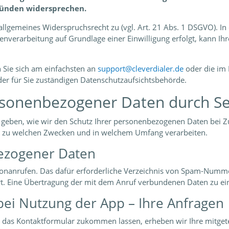
ründen widersprechen.
llgemeines Widerspruchsrecht zu (vgl. Art. 21 Abs. 1 DSGVO). In 
verarbeitung auf Grundlage einer Einwilligung erfolgt, kann Ihre
 Sie sich am einfachsten an
support@cleverdialer.de
oder die im 
der für Sie zuständigen Datenschutzaufsichtsbehörde.
personenbezogener Daten durch 
geben, wie wir den Schutz Ihrer personenbezogenen Daten bei Zu
 zu welchen Zwecken und in welchem Umfang verarbeiten.
ezogener Daten
onanrufen. Das dafür erforderliche Verzeichnis von Spam-Numme
t. Eine Übertragung der mit dem Anruf verbundenen Daten zu eine
bei Nutzung der App – Ihre Anfragen
r das Kontaktformular zukommen lassen, erheben wir Ihre mitgete