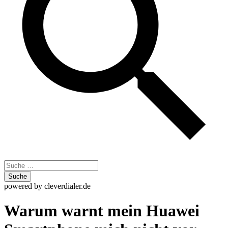
Zum
powered by cleverdialer.de
Inhalt
springen
Warum warnt mein Huawei