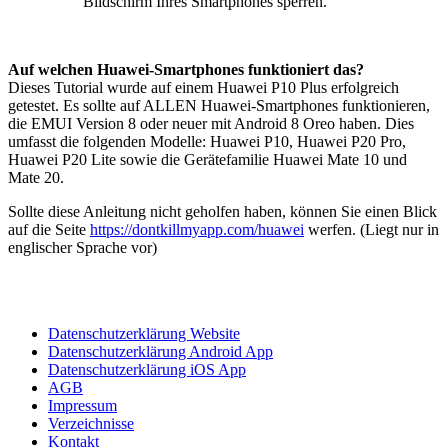
Bildschirm Ihres Smartphones sperren.
Auf welchen Huawei-Smartphones funktioniert das?
Dieses Tutorial wurde auf einem Huawei P10 Plus erfolgreich
getestet. Es sollte auf ALLEN Huawei-Smartphones funktionieren,
die EMUI Version 8 oder neuer mit Android 8 Oreo haben. Dies
umfasst die folgenden Modelle: Huawei P10, Huawei P20 Pro,
Huawei P20 Lite sowie die Gerätefamilie Huawei Mate 10 und
Mate 20.
Sollte diese Anleitung nicht geholfen haben, können Sie einen Blick
auf die Seite
https://dontkillmyapp.com/huawei
werfen. (Liegt nur in
englischer Sprache vor)
Datenschutzerklärung Website
Datenschutzerklärung Android App
Datenschutzerklärung iOS App
AGB
Impressum
Verzeichnisse
Kontakt