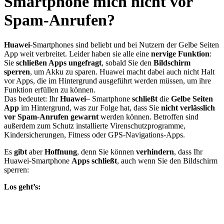
Smartphone mich nicht vor
Spam-Anrufen?
Huawei
-Smartphones sind beliebt und bei Nutzern der Gelbe Seiten
App weit verbreitet. Leider haben sie alle eine
nervige Funktion
:
Sie
schließen Apps ungefragt
, sobald Sie den
Bildschirm
sperren
, um Akku zu sparen. Huawei macht dabei auch nicht Halt
vor Apps, die im Hintergrund ausgeführt werden müssen, um ihre
Funktion erfüllen zu können.
Das bedeutet: Ihr
Huawei
– Smartphone
schließt
die
Gelbe Seiten
App
im Hintergrund, was zur Folge hat, dass Sie
nicht verlässlich
vor Spam-Anrufen gewarnt
werden können. Betroffen sind
außerdem zum Schutz installierte Virenschutzprogramme,
Kindersicherungen, Fitness oder GPS-Navigations-Apps.
Es
gibt
aber
Hoffnung
, denn Sie können
verhindern
, dass Ihr
Huawei-Smartphone
Apps schließt
, auch wenn Sie den Bildschirm
sperren:
Los geht’s: