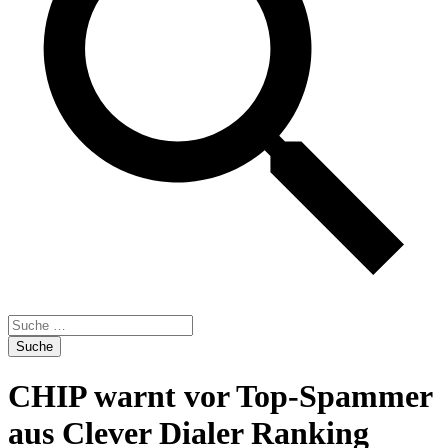
Zum
CHIP warnt vor Top-Spammer
Inhalt
springen
aus Clever Dialer Ranking