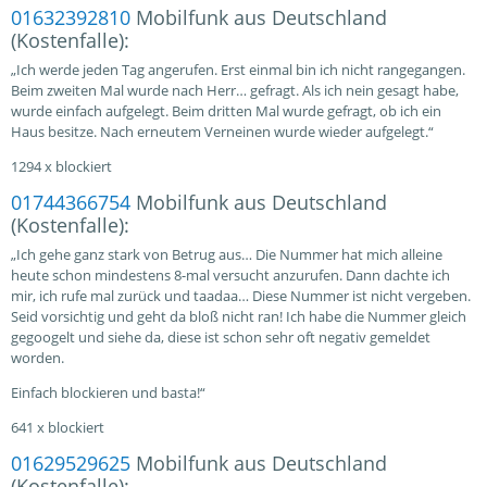
01632392810
Mobilfunk aus Deutschland
(Kostenfalle):
„Ich werde jeden Tag angerufen. Erst einmal bin ich nicht rangegangen.
Beim zweiten Mal wurde nach Herr… gefragt. Als ich nein gesagt habe,
wurde einfach aufgelegt. Beim dritten Mal wurde gefragt, ob ich ein
Haus besitze. Nach erneutem Verneinen wurde wieder aufgelegt.“
1294 x blockiert
01744366754
Mobilfunk aus Deutschland
(Kostenfalle):
„Ich gehe ganz stark von Betrug aus… Die Nummer hat mich alleine
heute schon mindestens 8-mal versucht anzurufen. Dann dachte ich
mir, ich rufe mal zurück und taadaa… Diese Nummer ist nicht vergeben.
Seid vorsichtig und geht da bloß nicht ran! Ich habe die Nummer gleich
gegoogelt und siehe da, diese ist schon sehr oft negativ gemeldet
worden.
Einfach blockieren und basta!“
641 x blockiert
01629529625
Mobilfunk aus Deutschland
(Kostenfalle):