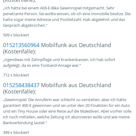
„Ich hätte bei einem Aldi-E-Bike Gewinnspiel mitgemacht. Sehr
penetrante Person. Sie wollte wissen, ob ich eine Immobilie besitze. Die
hatte sogar meine Adresse und Postleitzahl. Hab abgelehnt und das
Gespräch abgebrochen.“
509 x blockiert
015213560964
Mobilfunk aus Deutschland
(Kostenfalle):
„Irgendwas mit Zahnpflege und Krankenkassen. Ich hab sofort
aufgelegt, da es eine Tonband-Ansage war.“
712 x blockiert
015258438437
Mobilfunk aus Deutschland
(Kostenfalle):
„Gewinnspiel. Die Anruferin war schlecht zu verstehen, aber ich hätte
garantiert 400 € gewonnen und sei unter den 20 Finalisten für ein Auto
und ein Tiny House oder eine Reise auf die Malediven. Aber vorher solle
ich noch mitteilen, welche Zeitung ich abonnieren wolle und wie meine
Bankverbindung lautet.“
399 x blockiert