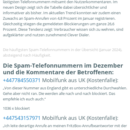
lästigsten Telefonnummern mitsamt den Nutzerkommentaren. Im
neuen Design zeigt sich die Tabelle dabei übersichtlicher und
informativer als bisher. Im aktuellen Trend konnten wir zudem einen
Zuwachs an Spam-Anrufen von 4,8 Prozent im Januar registrieren.
Gleichzeitig stiegen die gemeldeten Blockierungen um ganze 26,6
Prozent. Diese Tendenz zeigt: Verbraucher wissen sich zu wehren, sind
aufgeklärter und nutzen zunehmend Clever Dialer.
Die häufigsten Spam-Telefonnummern in der Übersicht (Januar 2024),
absteigend nach Häufigkeit.
Die Spam-Telefonnummern im Dezember
und die Kommentare der Betroffenen:
+447784550371
Mobilfunk aus UK (Kostenfalle):
„Von dieser Nummer aus England gibt es unterschiedliche Durchwahlen.
Gehe aber nicht ran. Die werden alle nach und nach blockiert. Das
empfehle ich euch auch.“
1036 x blockiert
+447543157971
Mobilfunk aus UK (Kostenfalle):
„Ich leite derartige Anrufe an meinen FritzBox-Anrufbeantworter mit der