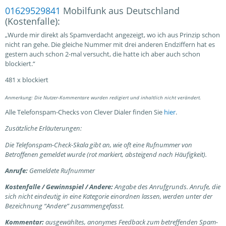
01629529841
Mobilfunk aus Deutschland
(Kostenfalle):
„Wurde mir direkt als Spamverdacht angezeigt, wo ich aus Prinzip schon
nicht ran gehe. Die gleiche Nummer mit drei anderen Endziffern hat es
gestern auch schon 2-mal versucht, die hatte ich aber auch schon
blockiert.“
481 x blockiert
Anmerkung: Die Nutzer-Kommentare wurden redigiert und inhaltlich nicht verändert.
Alle Telefonspam-Checks von Clever Dialer finden Sie
hier
.
Zusätzliche Erläuterungen:
Die Telefonspam-Check-Skala gibt an, wie oft eine Rufnummer von
Betroffenen gemeldet wurde (rot markiert, absteigend nach Häufigkeit).
Anrufe:
Gemeldete Rufnummer
Kostenfalle / Gewinnspiel / Andere:
Angabe des Anrufgrunds. Anrufe, die
sich nicht eindeutig in eine Kategorie einordnen lassen, werden unter der
Bezeichnung “Andere” zusammengefasst.
Kommentar:
ausgewähltes, anonymes Feedback zum betreffenden Spam-