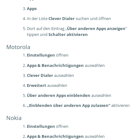
Apps
In der Liste
Clever Dialer
suchen und öffnen
Dort auf den Eintrag „
Über anderen Apps anzeigen
“
tippen und
Schalter aktivieren
Motorola
Einstellungen
öffnen
Apps & Benachrichtigungen
auswählen
Clever Dialer
auswählen
Erweitert
auswählen
Über anderen Apps einblenden
auswählen
„Einblenden über anderen App zulassen“
aktivieren
Nokia
Einstellungen
öffnen
Apps & Benachrichtigungen
auswählen