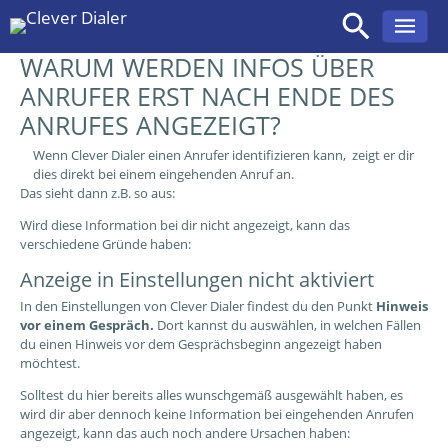
WARUM WERDEN INFOS ÜBER
Zum
Inhalt
ANRUFER ERST NACH ENDE DES
springen
ANRUFES ANGEZEIGT?
Wenn Clever Dialer einen Anrufer identifizieren kann, zeigt er dir
dies direkt bei einem eingehenden Anruf an.
Das sieht dann z.B. so aus:
Wird diese Information bei dir nicht angezeigt, kann das
verschiedene Gründe haben:
Anzeige in Einstellungen nicht aktiviert
In den Einstellungen von Clever Dialer findest du den Punkt
Hinweis
vor einem
Gespräch.
Dort kannst du auswählen, in welchen Fällen
du einen Hinweis vor dem Gesprächsbeginn angezeigt haben
möchtest.
Solltest du hier bereits alles wunschgemäß ausgewählt haben, es
wird dir aber dennoch keine Information bei eingehenden Anrufen
angezeigt, kann das auch noch andere Ursachen haben: