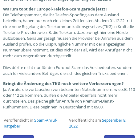
Warum tobt der Europol-Telefon-Scam gerade jetzt?
Die Telefonspammer, die ihr Telefon-Spoofing aus dem Ausland
betreiben, haben nur noch ein kleines Zeitfenster. Ab dem 01.12.22 tritt
eine neue Regelung des Telekommunikationsgesetzes (TKG) in Kraft, die
Telefonie-Provider, wie z.B. die Telekom, dazu zwingt hier eine Hürde
aufzubauen. Genauer gesagt müssen die Provider bei Anrufen aus dem
Ausland prüfen, ob die ursprüngliche Nummer mit der angezeigten
Nummer übereinstimmt. Ist dies nicht der Fall, wird der Anruf gar nicht
mehr zum Angerufenen durchgestellt.
Dies dürfte nicht nur für den Europol-Scam das Aus bedeuten, sondern
auch für viele andere Betrüger, die sich des gleichen Tricks bedienen.
Bringt die Änderung des TKG noch weitere Verbesserungen?
Ja. Anrufe, die vortäuschen von bekannten Notrufnummern, wie z.B. 110
oder 112 zu kommen, dürfen die Anbieter ebenfalls nicht mehr
durchstellen. Das gleiche gilt für Anrufe von Premium-Dienst-
Rufnummern. Diese beginnen in Deutschland mit 0900.
Veröffentlicht in
Spam-Anruf-
Veröffentlicht am
September 8,
Ratgeber
2022