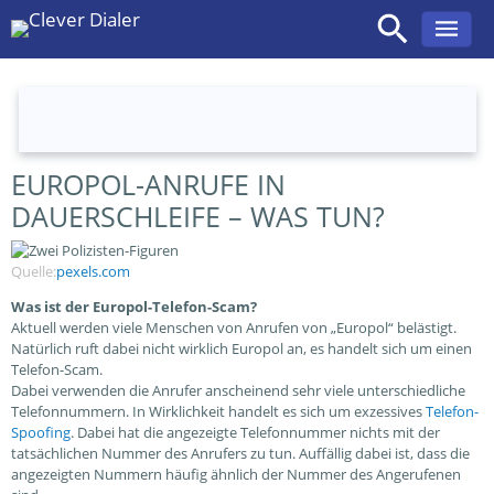
EUROPOL-ANRUFE IN
Zum
Inhalt
DAUERSCHLEIFE – WAS TUN?
springen
Quelle:
pexels.com
Was ist der Europol-Telefon-Scam?
Aktuell werden viele Menschen von Anrufen von „Europol“ belästigt.
Natürlich ruft dabei nicht wirklich Europol an, es handelt sich um einen
Telefon-Scam.
Dabei verwenden die Anrufer anscheinend sehr viele unterschiedliche
Telefonnummern. In Wirklichkeit handelt es sich um exzessives
Telefon-
Spoofing
. Dabei hat die angezeigte Telefonnummer nichts mit der
tatsächlichen Nummer des Anrufers zu tun. Auffällig dabei ist, dass die
angezeigten Nummern häufig ähnlich der Nummer des Angerufenen